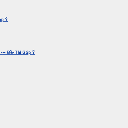
óp Ý
--- Đề-Tài Góp Ý