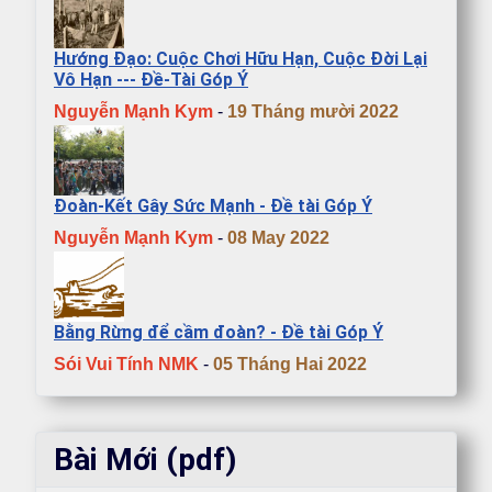
Hướng Đạo: Cuộc Chơi Hữu Hạn, Cuộc Đời Lại
Vô Hạn --- Đề-Tài Góp Ý
Nguyễn Mạnh Kym
-
19 Tháng mười 2022
Đoàn-Kết Gây Sức Mạnh - Đề tài Góp Ý
Nguyễn Mạnh Kym
-
08 May 2022
Bằng Rừng để cầm đoàn? - Đề tài Góp Ý
Sói Vui Tính NMK
-
05 Tháng Hai 2022
Bài Mới (pdf)