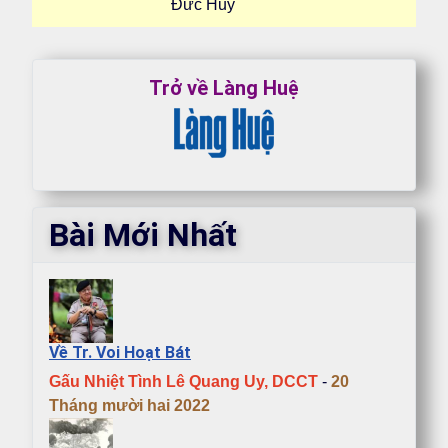
Đức Huy
Trở về Làng Huệ
Bài Mới Nhất
Về Tr. Voi Hoạt Bát
Gấu Nhiệt Tình Lê Quang Uy, DCCT
-
20
Tháng mười hai 2022