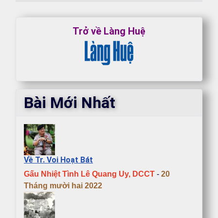
Mục lục
Trở về Làng Huệ
Bài Mới Nhất
Về Tr. Voi Hoạt Bát
Gấu Nhiệt Tình Lê Quang Uy, DCCT
-
20
Tháng mười hai 2022