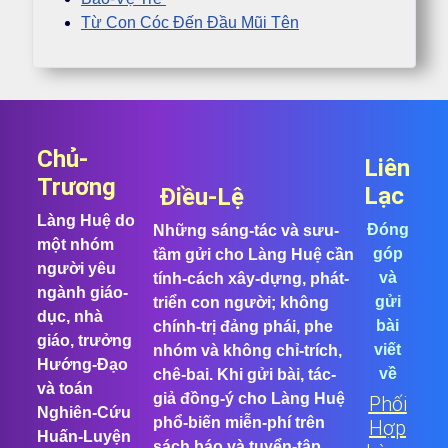
Từ Con Cóc Đến Đầu Mũi Tên
Chủ-
Liên
Trương
Lạc
Điều-Lệ
Làng Huệ do
Đóng
Những sáng-tác và sưu-
một nhóm
góp
tầm gửi cho Làng Huệ cần
người yêu
và
tính-cách xây-dựng, phát-
ngành giáo-
gửi
triển con người; không
dục, nhà
bài
chính-trị đảng phái, phe
giáo, trưởng
viết
nhóm và không chỉ-trích,
Hướng-Đạo
về
chê-bai. Khi gửi bài, tác-
và toán
giả đồng-ý cho Làng Huệ
Phối
Nghiên-Cứu
phổ-biến miễn-phí trên
Hợp
Huấn-Luyện
sách báo và tuyển-tập.