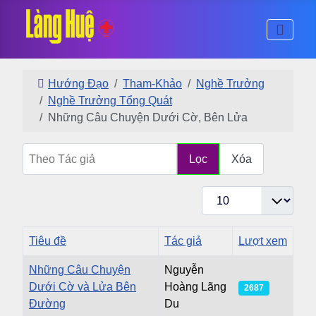
Hướng Đạo
Tham-Khảo
Nghề Trưởng
Nghề Trưởng Tổng Quát
Những Câu Chuyện Dưới Cờ, Bên Lửa
Theo Tác giả
Lọc
Xóa
Hiển thị #
Tiêu đề
Tác giả
Lượt xem
Những Câu Chuyện
Nguyễn
Dưới Cờ và Lửa Bên
Hoàng Lãng
2687
Đường
Du