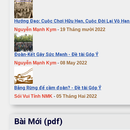
Hướng Đạo: Cuộc Chơi Hữu Hạn, Cuộc Đời Lại Vô Hạn 
Nguyễn Mạnh Kym
-
19 Tháng mười 2022
Đoàn-Kết Gây Sức Mạnh - Đề tài Góp Ý
Nguyễn Mạnh Kym
-
08 May 2022
Bằng Rừng để cầm đoàn? - Đề tài Góp Ý
Sói Vui Tính NMK
-
05 Tháng Hai 2022
Bài Mới (pdf)