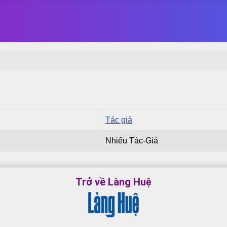
Tác giả
Nhiểu Tác-Giả
Trở về Làng Huệ