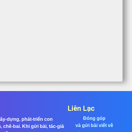
Liên Lạc
Đóng góp
ây-dựng, phát-triển con
và gửi bài viết về
chê-bai. Khi gửi bài, tác-giả