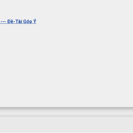
--- Đề-Tài Góp Ý