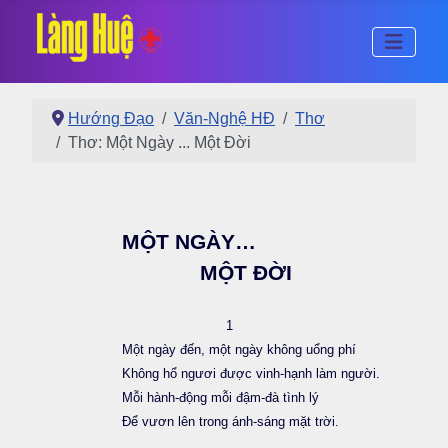
Hướng Đạo
Văn-Nghệ HĐ
Thơ
Thơ: Một Ngày ... Một Đời
MỘT NGÀY…
MỘT ĐỜI
1
Một ngày đến, một ngày không uổng phí
Không hổ ngươi được vinh-hạnh làm người.
Mỗi hành-động mỗi đậm-đà tình lý
Để vươn lên trong ánh-sáng mặt trời.