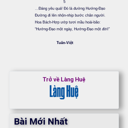
5
…Đáng yêu quá! Đó là đường Hướng-Đạo
Đường đi lên nhộn-nhịp bước chân người.
Hoa Bách-Hợp ướp tươi mầu hoài-bão:
“Hướng-Đạo một ngày, Hướng-Đạo một đời!”
Tuấn-Việt
Trở về Làng Huệ
Bài Mới Nhất